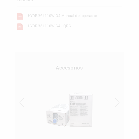
HYDR
IM
L110W G4 Manual del operador
HYDR
IM
L110W G4 - QRG
Accesorios