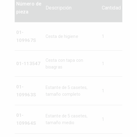
Número de
Descripción
Cantidad
pieza
01-
Cesta de higiene
1
109967S
Cesta con tapa con
01-113547
1
bisagras
01-
Estante de 5 casetes,
1
tamaño completo
109963S
01-
Estante de 5 casetes,
1
tamaño medio
109964S