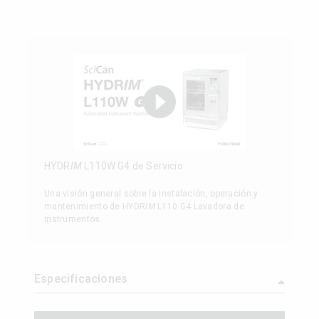
HYDR
IM
L110W G4 de Servicio
Una visión general sobre la instalación, operación y
mantenimiento de HYDR
IM
L110 G4 Lavadora de
Instrumentos.
Especificaciones