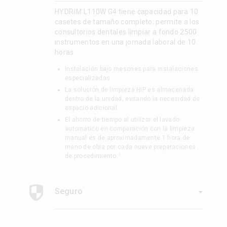
HYDR
IM
L110W G4 tiene capacidad para 10
casetes de tamaño completo; permite a los
consultorios dentales limpiar a fondo 2500
instrumentos en una jornada laboral de 10
horas.
Instalación bajo mesones para instalaciones
especializadas.
La solución de limpieza HIP es almacenada
dentro de la unidad, evitando la necesidad de
espacio adicional.
El ahorro de tiempo al utilizar el lavado
automático en comparación con la limpieza
manual es de aproximadamente 1 hora de
mano de obra por cada nueve preparaciones
1
de procedimiento.
Seguro