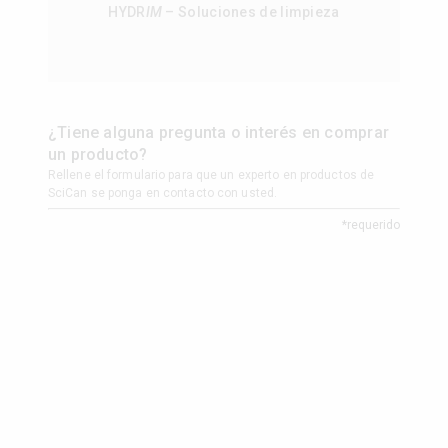
HYDR
IM
– Soluciones de limpieza
HYDR
I
¿Tiene alguna pregunta o interés en comprar
un producto?
Rellene el formulario para que un experto en productos de
SciCan se ponga en contacto con usted.
*requerido