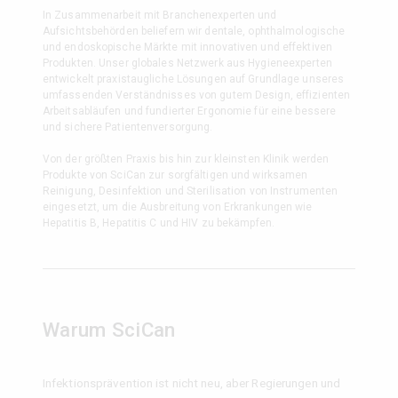
In Zusammenarbeit mit Branchenexperten und
Aufsichtsbehörden beliefern wir dentale, ophthalmologische
und endoskopische Märkte mit innovativen und effektiven
Produkten. Unser globales Netzwerk aus Hygieneexperten
entwickelt praxistaugliche Lösungen auf Grundlage unseres
umfassenden Verständnisses von gutem Design, effizienten
Arbeitsabläufen und fundierter Ergonomie für eine bessere
und sichere Patientenversorgung.
Von der größten Praxis bis hin zur kleinsten Klinik werden
Produkte von SciCan zur sorgfältigen und wirksamen
Reinigung, Desinfektion und Sterilisation von Instrumenten
eingesetzt, um die Ausbreitung von Erkrankungen wie
Hepatitis B, Hepatitis C und HIV zu bekämpfen.
Warum SciCan
Infektionsprävention ist nicht neu, aber Regierungen und