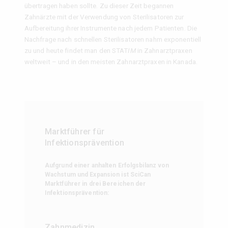
übertragen haben sollte. Zu dieser Zeit begannen
Zahnärzte mit der Verwendung von Sterilisatoren zur
Aufbereitung ihrer Instrumente nach jedem Patienten. Die
Nachfrage nach schnellen Sterilisatoren nahm exponentiell
zu und heute findet man den STAT
IM
in Zahnarztpraxen
weltweit – und in den meisten Zahnarztpraxen in Kanada.
Marktführer für
Infektionsprävention
Aufgrund einer anhalten Erfolgsbilanz von
Wachstum und Expansion ist SciCan
Marktführer in drei Bereichen der
Infektionsprävention:
Zahnmedizin