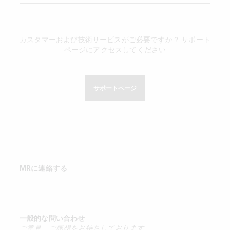
カスタマーおよび技術サービスがご必要ですか？ サポート
ページにアクセスしてください
サポートページ
MRに連絡する
一般的な問い合わせ
ご意見、ご感想をお待ちしております